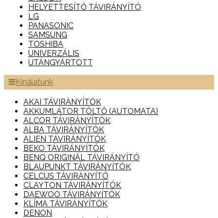
HELYETTESÍTŐ TÁVIRÁNYÍTÓ
LG
PANASONIC
SAMSUNG
TOSHIBA
UNIVERZÁLIS
UTÁNGYÁRTOTT
Kínálatunk
AKAI TÁVIRÁNYÍTÓK
AKKUMLÁTOR TÖLTŐ (AUTOMATA)
ALCOR TÁVIRÁNYÍTÓK
ALBA TÁVIRÁNYÍTÓK
ALIEN TÁVIRÁNYÍTÓK
BEKO TÁVIRÁNYÍTÓK
BENQ ORIGINÁL TÁVIRÁNYÍTÓ
BLAUPUNKT TÁVIRÁNYÍTÓK
CELCUS TÁVIRÁNYÍTÓ
CLAYTON TÁVIRÁNYÍTÓK
DAEWOO TÁVIRÁNYÍTÓK
KLÍMA TÁVIRÁNYÍTÓK
DENON