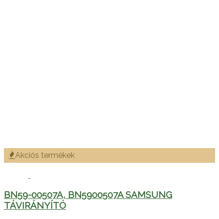
Akciós termékek
BN59-00507A, BN5900507A SAMSUNG
TÁVIRÁNYÍTÓ