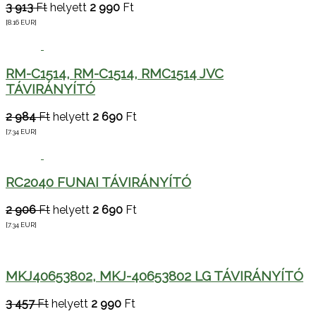
3 913
Ft
helyett
2 990
Ft
[8.16
EUR
]
RM-C1514, RM-C1514, RMC1514 JVC
TÁVIRÁNYÍTÓ
2 984
Ft
helyett
2 690
Ft
[7.34
EUR
]
RC2040 FUNAI TÁVIRÁNYÍTÓ
2 906
Ft
helyett
2 690
Ft
[7.34
EUR
]
MKJ40653802, MKJ-40653802 LG TÁVIRÁNYÍTÓ
3 457
Ft
helyett
2 990
Ft