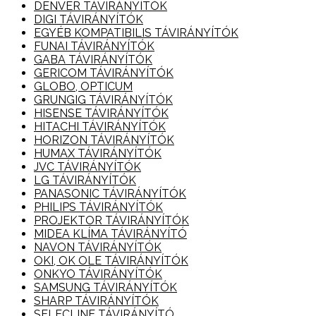
DENVER TÁVIRÁNYÍTÓK
DIGI TÁVIRÁNYÍTÓK
EGYÉB KOMPATIBILIS TÁVIRÁNYÍTÓK
FUNAI TÁVIRÁNYÍTÓK
GABA TÁVIRÁNYÍTÓK
GERICOM TÁVIRÁNYÍTÓK
GLOBO, OPTICUM
GRUNGIG TÁVIRÁNYÍTÓK
HISENSE TÁVIRÁNYÍTÓK
HITACHI TÁVIRÁNYÍTÓK
HORIZON TÁVIRÁNYÍTÓK
HUMAX TÁVIRÁNYÍTÓK
JVC TÁVIRÁNYÍTÓK
LG TÁVIRÁNYÍTÓK
PANASONIC TÁVIRÁNYÍTÓK
PHILIPS TÁVIRÁNYÍTÓK
PROJEKTOR TÁVIRÁNYÍTÓK
MIDEA KLÍMA TÁVIRÁNYÍTÓ
NAVON TÁVIRÁNYÍTÓK
OKI, OK OLE TÁVIRÁNYÍTÓK
ONKYO TÁVIRÁNYÍTÓK
SAMSUNG TÁVIRÁNYÍTÓK
SHARP TÁVIRÁNYÍTÓK
SELECLINE TÁVIRÁNYÍTÓ