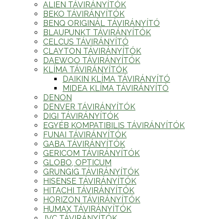
ALIEN TÁVIRÁNYÍTÓK
BEKO TÁVIRÁNYÍTÓK
BENQ ORIGINÁL TÁVIRÁNYÍTÓ
BLAUPUNKT TÁVIRÁNYÍTÓK
CELCUS TÁVIRÁNYÍTÓ
CLAYTON TÁVIRÁNYÍTÓK
DAEWOO TÁVIRÁNYÍTÓK
KLÍMA TÁVIRÁNYÍTÓK
DAIKIN KLÍMA TÁVIRÁNYÍTÓ
MIDEA KLÍMA TÁVIRÁNYÍTÓ
DENON
DENVER TÁVIRÁNYÍTÓK
DIGI TÁVIRÁNYÍTÓK
EGYÉB KOMPATIBILIS TÁVIRÁNYÍTÓK
FUNAI TÁVIRÁNYÍTÓK
GABA TÁVIRÁNYÍTÓK
GERICOM TÁVIRÁNYÍTÓK
GLOBO, OPTICUM
GRUNGIG TÁVIRÁNYÍTÓK
HISENSE TÁVIRÁNYÍTÓK
HITACHI TÁVIRÁNYÍTÓK
HORIZON TÁVIRÁNYÍTÓK
HUMAX TÁVIRÁNYÍTÓK
JVC TÁVIRÁNYÍTÓK