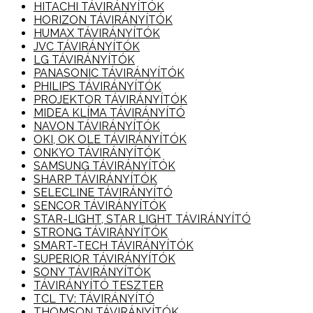
HITACHI TÁVIRÁNYÍTÓK
HORIZON TÁVIRÁNYÍTÓK
HUMAX TÁVIRÁNYÍTÓK
JVC TÁVIRÁNYÍTÓK
LG TÁVIRÁNYÍTÓK
PANASONIC TÁVIRÁNYÍTÓK
PHILIPS TÁVIRÁNYÍTÓK
PROJEKTOR TÁVIRÁNYÍTÓK
MIDEA KLÍMA TÁVIRÁNYÍTÓ
NAVON TÁVIRÁNYÍTÓK
OKI, OK OLE TÁVIRÁNYÍTÓK
ONKYO TÁVIRÁNYÍTÓK
SAMSUNG TÁVIRÁNYÍTÓK
SHARP TÁVIRÁNYÍTÓK
SELECLINE TÁVIRÁNYÍTÓ
SENCOR TÁVIRÁNYÍTÓK
STAR-LIGHT, STAR LIGHT TÁVIRÁNYÍTÓ
STRONG TÁVIRÁNYÍTÓK
SMART-TECH TÁVIRÁNYÍTÓK
SUPERIOR TÁVIRÁNYÍTÓK
SONY TÁVIRÁNYÍTÓK
TÁVIRÁNYÍTÓ TESZTER
TCL TV: TÁVIRÁNYÍTÓ
THOMSON TÁVIRÁNYÍTÓK