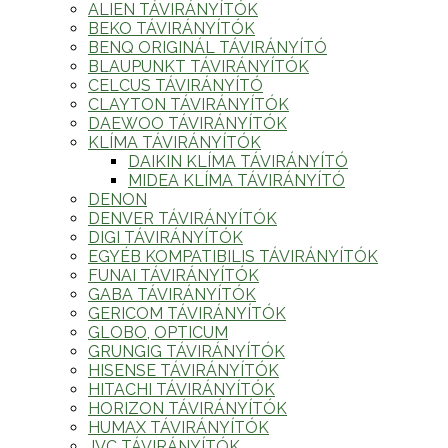
ALIEN TÁVIRÁNYÍTÓK
BEKO TÁVIRÁNYÍTÓK
BENQ ORIGINÁL TÁVIRÁNYÍTÓ
BLAUPUNKT TÁVIRÁNYÍTÓK
CELCUS TÁVIRÁNYÍTÓ
CLAYTON TÁVIRÁNYÍTÓK
DAEWOO TÁVIRÁNYÍTÓK
KLÍMA TÁVIRÁNYÍTÓK
DAIKIN KLÍMA TÁVIRÁNYÍTÓ
MIDEA KLÍMA TÁVIRÁNYÍTÓ
DENON
DENVER TÁVIRÁNYÍTÓK
DIGI TÁVIRÁNYÍTÓK
EGYÉB KOMPATIBILIS TÁVIRÁNYÍTÓK
FUNAI TÁVIRÁNYÍTÓK
GABA TÁVIRÁNYÍTÓK
GERICOM TÁVIRÁNYÍTÓK
GLOBO, OPTICUM
GRUNGIG TÁVIRÁNYÍTÓK
HISENSE TÁVIRÁNYÍTÓK
HITACHI TÁVIRÁNYÍTÓK
HORIZON TÁVIRÁNYÍTÓK
HUMAX TÁVIRÁNYÍTÓK
JVC TÁVIRÁNYÍTÓK