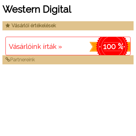
Western Digital
Vásárlói értékelések
100 %
Vásárlóink írták »
Partnereink