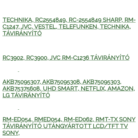
TECHNIKA, RC2554849, RC-2554849 SHARP, RM-
C1247, JVC, VESTEL, TELEFUNKEN, TECHNIKA,
TÁVIRÁNYÍTÓ
RC3902, RC3900, JVC RM-C1236 TÁVIRÁNYÍTÓ
AKB75095307, AKB75095308, AKB75095303,
AKB75375608, UHD SMART, NETFLIX, AMAZON,
LG TÁVIRÁNYÍTÓ
RM-ED054, RMED054, RM-ED062, RMT-TX SONY
TÁVIRÁNYÍTÓ UTÁNGYÁRTOTT LCD/TFT TV
SONY,