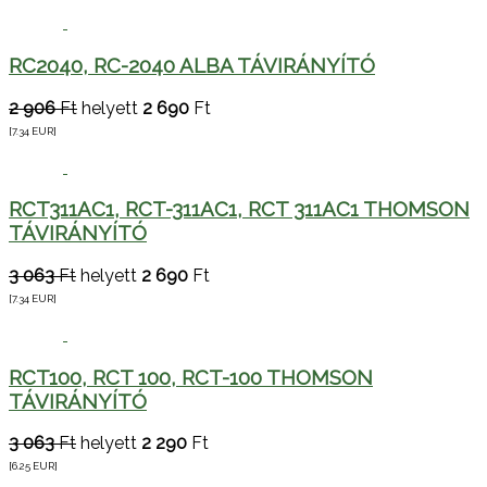
RC2040, RC-2040 ALBA TÁVIRÁNYÍTÓ
2 906
Ft
helyett
2 690
Ft
[7.34
EUR
]
RCT311AC1, RCT-311AC1, RCT 311AC1 THOMSON
TÁVIRÁNYÍTÓ
3 063
Ft
helyett
2 690
Ft
[7.34
EUR
]
RCT100, RCT 100, RCT-100 THOMSON
TÁVIRÁNYÍTÓ
3 063
Ft
helyett
2 290
Ft
[6.25
EUR
]