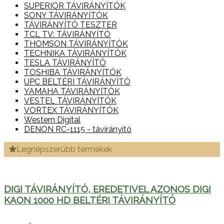
SUPERIOR TÁVIRÁNYÍTÓK
SONY TÁVIRÁNYÍTÓK
TÁVIRÁNYÍTÓ TESZTER
TCL TV: TÁVIRÁNYÍTÓ
THOMSON TÁVIRÁNYÍTÓK
TECHNIKA TÁVIRÁNYÍTÓK
TESLA TÁVIRÁNYÍTÓ
TOSHIBA TÁVIRÁNYÍTÓK
UPC BELTÉRI TÁVIRÁNYÍTÓ
YAMAHA TÁVIRÁNYÍTÓK
VESTEL TÁVIRÁNYÍTÓK
VORTEX TÁVIRÁNYÍTÓK
Western Digital
DENON RC-1115 - távirányító
Legnépszerűbb termékek
DIGI TÁVIRÁNYÍTÓ, EREDETIVEL AZONOS DIGI
KAON 1000 HD BELTÉRI TÁVIRÁNYÍTÓ