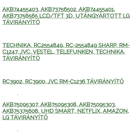
AKB74455403, AKB73756502, AKB74455401,
AKB73756565 LCD/TFT 3D, UTÁNGYÁRTOTT LG
TÁVIRÁNYÍTÓ
TECHNIKA, RC2554849, RC-2554849 SHARP, RM-
C1247, JVC, VESTEL, TELEFUNKEN, TECHNIKA,
TÁVIRÁNYÍTÓ
RC3902, RC3900, JVC RM-C1236 TÁVIRÁNYÍTÓ
AKB75095307, AKB75095308, AKB75095303,
AKB75375608, UHD SMART, NETFLIX, AMAZON,
LG TÁVIRÁNYÍTÓ