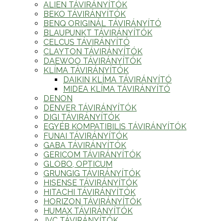
ALIEN TÁVIRÁNYÍTÓK
BEKO TÁVIRÁNYÍTÓK
BENQ ORIGINÁL TÁVIRÁNYÍTÓ
BLAUPUNKT TÁVIRÁNYÍTÓK
CELCUS TÁVIRÁNYÍTÓ
CLAYTON TÁVIRÁNYÍTÓK
DAEWOO TÁVIRÁNYÍTÓK
KLÍMA TÁVIRÁNYÍTÓK
DAIKIN KLÍMA TÁVIRÁNYÍTÓ
MIDEA KLÍMA TÁVIRÁNYÍTÓ
DENON
DENVER TÁVIRÁNYÍTÓK
DIGI TÁVIRÁNYÍTÓK
EGYÉB KOMPATIBILIS TÁVIRÁNYÍTÓK
FUNAI TÁVIRÁNYÍTÓK
GABA TÁVIRÁNYÍTÓK
GERICOM TÁVIRÁNYÍTÓK
GLOBO, OPTICUM
GRUNGIG TÁVIRÁNYÍTÓK
HISENSE TÁVIRÁNYÍTÓK
HITACHI TÁVIRÁNYÍTÓK
HORIZON TÁVIRÁNYÍTÓK
HUMAX TÁVIRÁNYÍTÓK
JVC TÁVIRÁNYÍTÓK