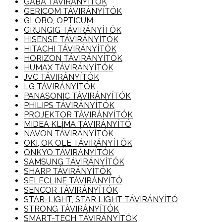
GABA TÁVIRÁNYÍTÓK
GERICOM TÁVIRÁNYÍTÓK
GLOBO, OPTICUM
GRUNGIG TÁVIRÁNYÍTÓK
HISENSE TÁVIRÁNYÍTÓK
HITACHI TÁVIRÁNYÍTÓK
HORIZON TÁVIRÁNYÍTÓK
HUMAX TÁVIRÁNYÍTÓK
JVC TÁVIRÁNYÍTÓK
LG TÁVIRÁNYÍTÓK
PANASONIC TÁVIRÁNYÍTÓK
PHILIPS TÁVIRÁNYÍTÓK
PROJEKTOR TÁVIRÁNYÍTÓK
MIDEA KLÍMA TÁVIRÁNYÍTÓ
NAVON TÁVIRÁNYÍTÓK
OKI, OK OLE TÁVIRÁNYÍTÓK
ONKYO TÁVIRÁNYÍTÓK
SAMSUNG TÁVIRÁNYÍTÓK
SHARP TÁVIRÁNYÍTÓK
SELECLINE TÁVIRÁNYÍTÓ
SENCOR TÁVIRÁNYÍTÓK
STAR-LIGHT, STAR LIGHT TÁVIRÁNYÍTÓ
STRONG TÁVIRÁNYÍTÓK
SMART-TECH TÁVIRÁNYÍTÓK